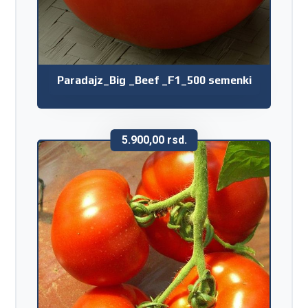
Paradajz_Big _Beef _F1_500 semenki
5.900,00
rsd.