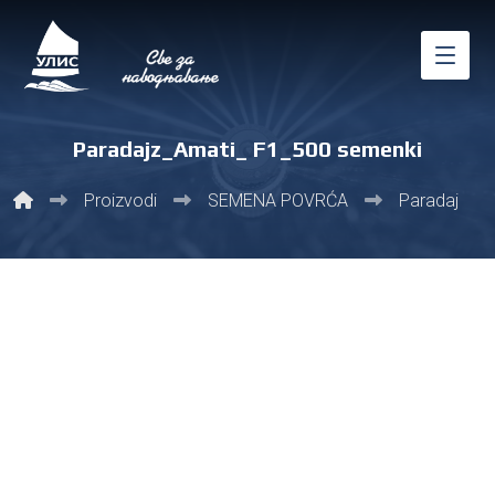
Paradajz_Amati_ F1_500 semenki
Proizvodi
SEMENA POVRĆA
Paradajz