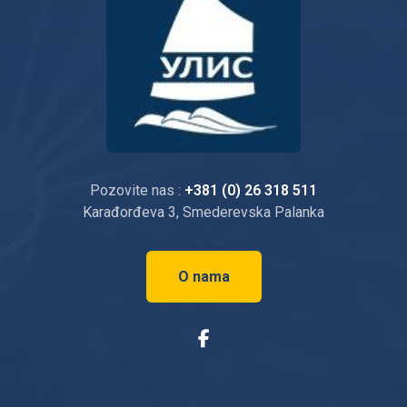
Pozovite nas :
+381 (0) 26 318 511
Karađorđeva 3, Smederevska Palanka
O nama