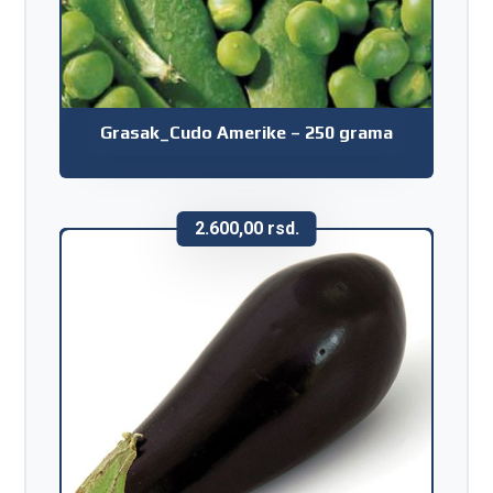
Grasak_Cudo Amerike – 250 grama
2.600,00
rsd.