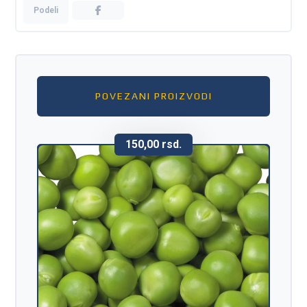
POVEZANI PROIZVODI
150,00
rsd.