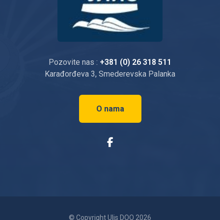
Pozovite nas :
+381 (0) 26 318 511
Karađorđeva 3, Smederevska Palanka
O nama
© Copyright Ulis DOO 2026