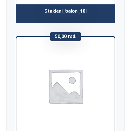
Stakleni_balon_10l
50,00
rsd.