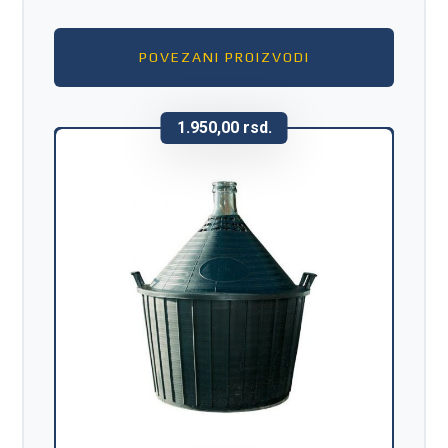
POVEZANI PROIZVODI
1.950,00
rsd.