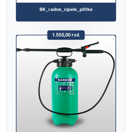
BK_radne_cipele_plitke
1.550,00
rsd.