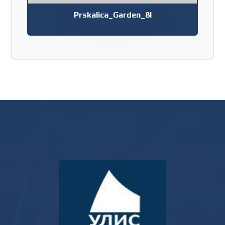
Prskalica_Garden_8l