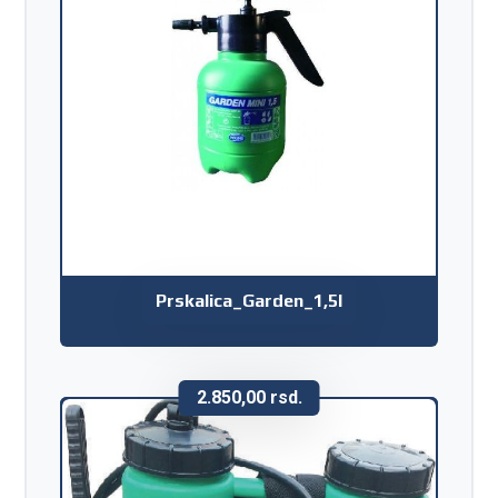
Prskalica_Garden_1,5l
2.850,00
rsd.