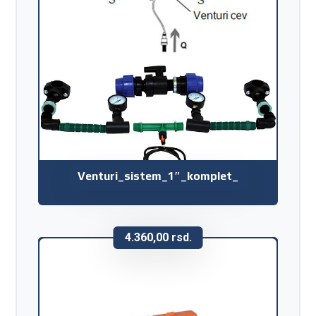
Venturi_sistem_1″_komplet_
4.360,00
rsd.