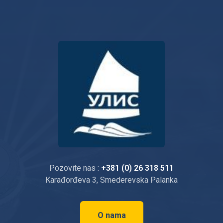
Pozovite nas :
+381 (0) 26 318 511
Karađorđeva 3, Smederevska Palanka
O nama