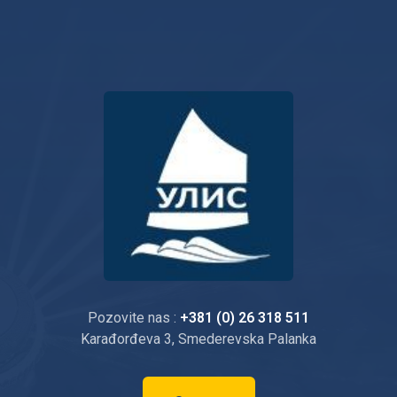
Pozovite nas :
+381 (0) 26 318 511
Karađorđeva 3, Smederevska Palanka