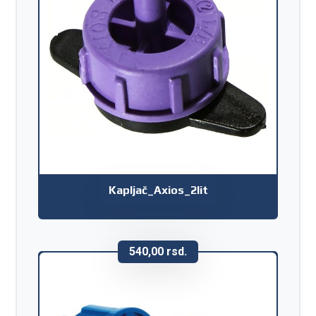
Kapljač_Axios_2lit
540,00
rsd.