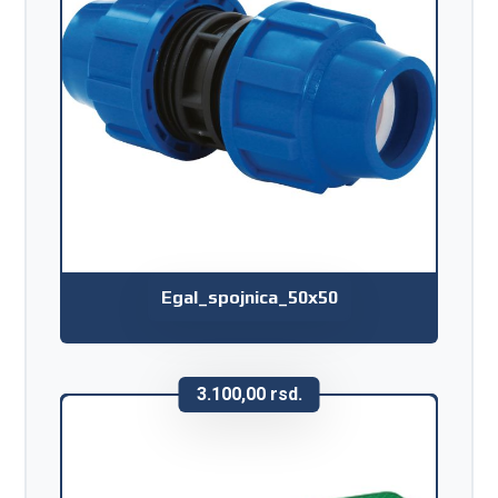
Egal_spojnica_50x50
3.100,00
rsd.