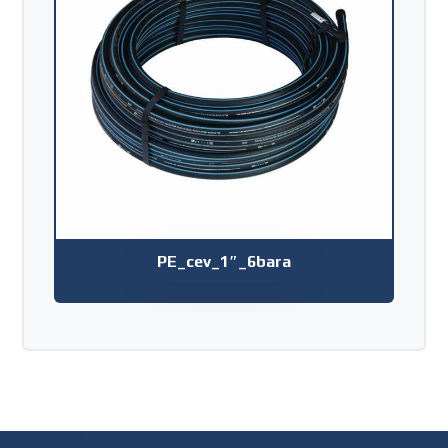
PE_cev_1″_6bara