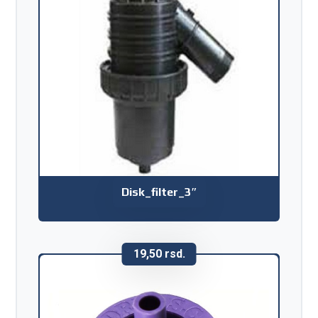
Disk_filter_3″
19,50
rsd.