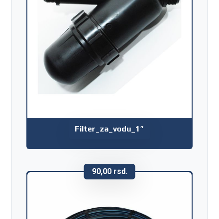
Filter_za_vodu_1″
90,00
rsd.