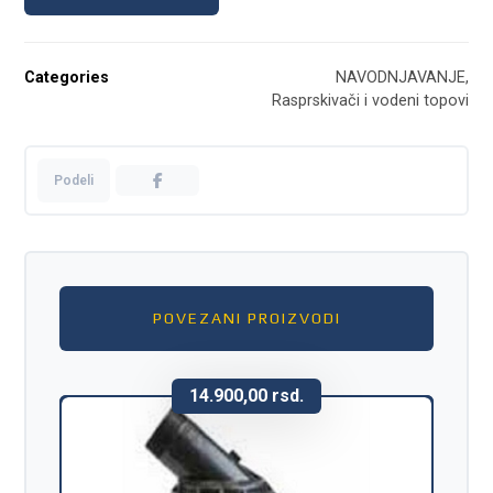
Categories
NAVODNJAVANJE
,
Rasprskivači i vodeni topovi
POVEZANI PROIZVODI
14.900,00
rsd.