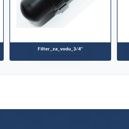
Filter_za_vodu_3/4″