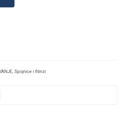
VANJE
,
Spojnice i fitinzi