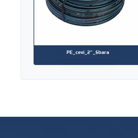
PE_cevi_2″_6bara