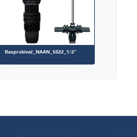
Rasprskivač_NAAN_5022_1/2″