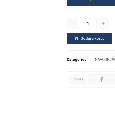
-
+
Dodaj u korpu
Categories
NAVODNJA