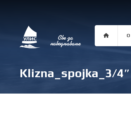
O
Klizna_spojka_3/4″