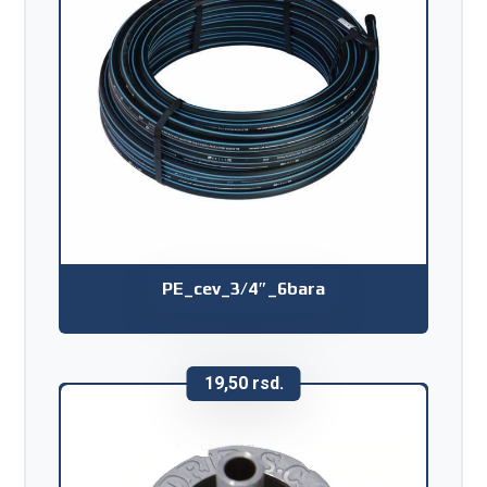
PE_cev_3/4″_6bara
19,50
rsd.