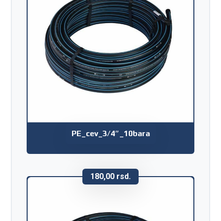
PE_cev_3/4″_10bara
180,00
rsd.