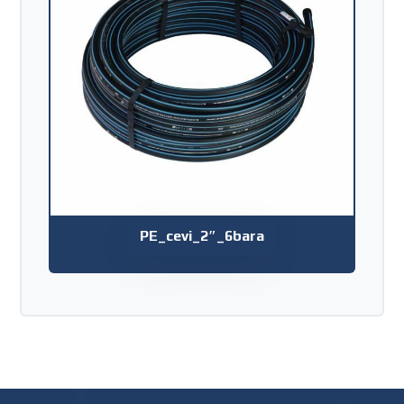
PE_cevi_2″_6bara