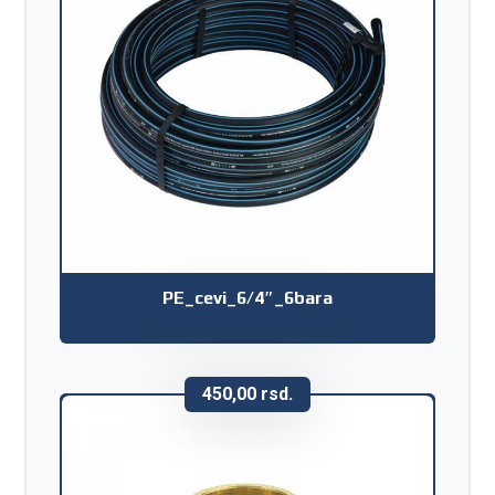
PE_cevi_6/4″_6bara
450,00
rsd.