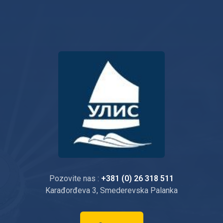
Pozovite nas :
+381 (0) 26 318 511
Karađorđeva 3, Smederevska Palanka