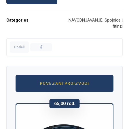
Categories
NAVODNJAVANJE
,
Spojnice i
fitinzi
POVEZANI PROIZVODI
65,00
rsd.