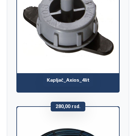
Kapljač_Axios_4lit
280,00
rsd.