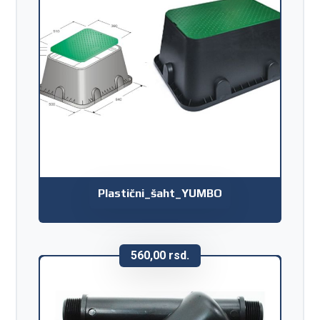
Plastični_šaht_YUMBO
560,00
rsd.