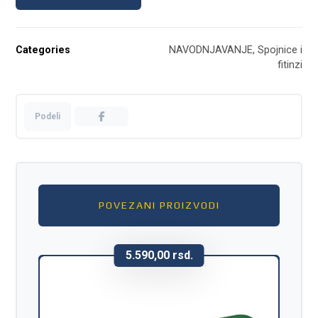
Categories
NAVODNJAVANJE
,
Spojnice i
fitinzi
POVEZANI PROIZVODI
5.590,00
rsd.