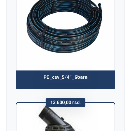
PE_cev_5/4″_6bara
13.600,00
rsd.