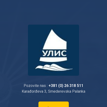
Pozovite nas :
+381 (0) 26 318 511
Karađorđeva 3, Smederevska Palanka