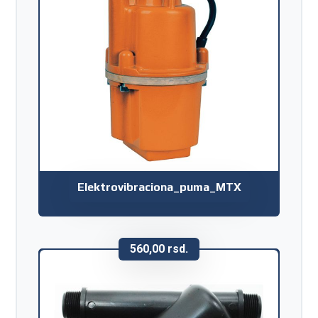
Elektrovibraciona_puma_MTX
560,00
rsd.