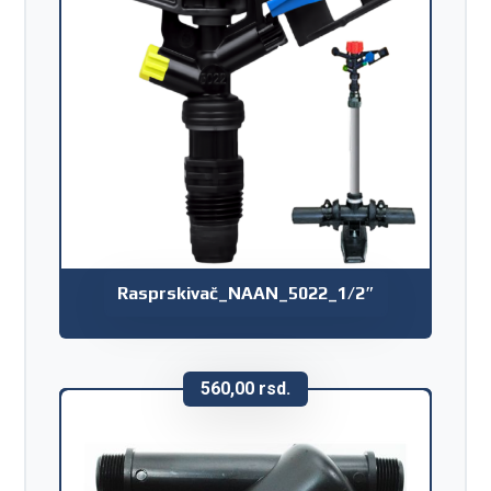
Rasprskivač_NAAN_5022_1/2″
560,00
rsd.