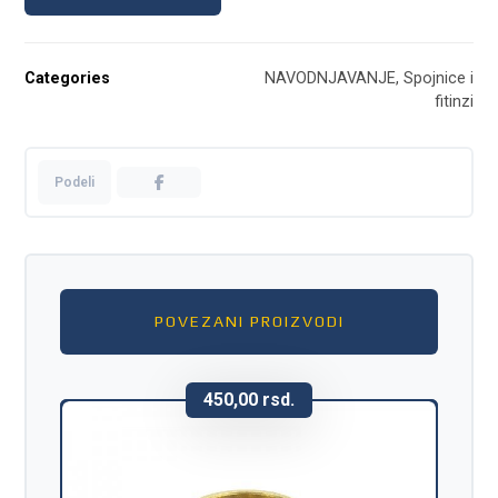
Categories
NAVODNJAVANJE
,
Spojnice i
fitinzi
POVEZANI PROIZVODI
450,00
rsd.