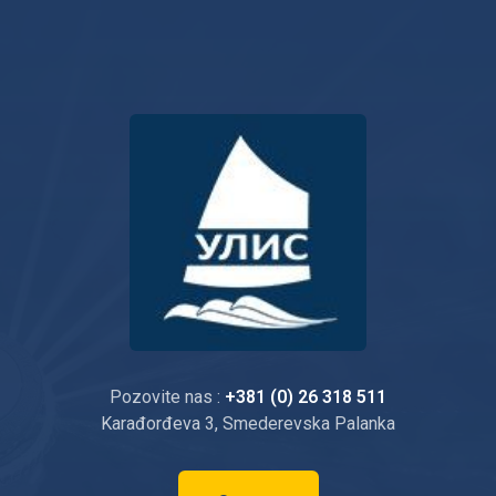
Pozovite nas :
+381 (0) 26 318 511
Karađorđeva 3, Smederevska Palanka