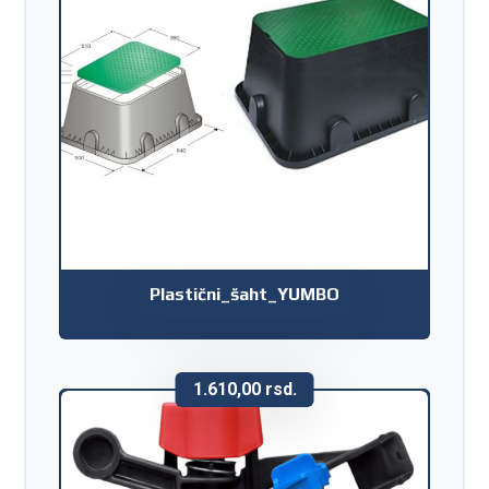
Plastični_šaht_YUMBO
1.610,00
rsd.