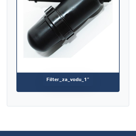
Filter_za_vodu_1″