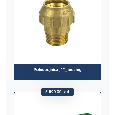
Poluspojnica_1″_mesing
5.590,00
rsd.