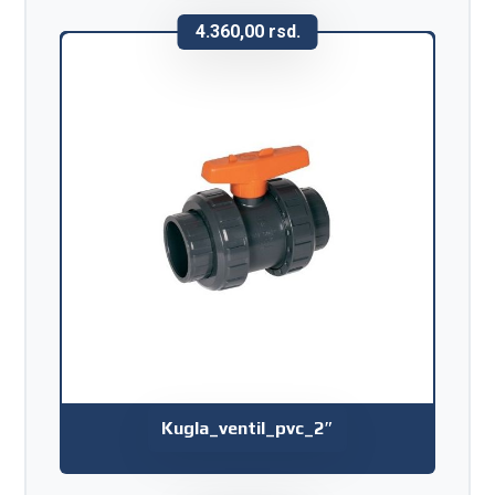
4.360,00
rsd.
Kugla_ventil_pvc_2″