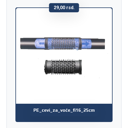
29,00
rsd.
PE_cevi_za_voće_fi16_25cm