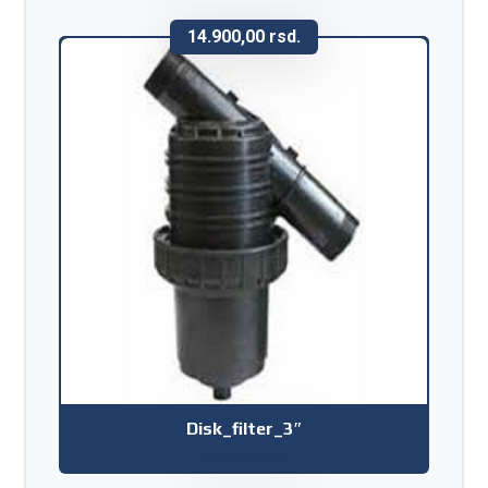
14.900,00
rsd.
Disk_filter_3″