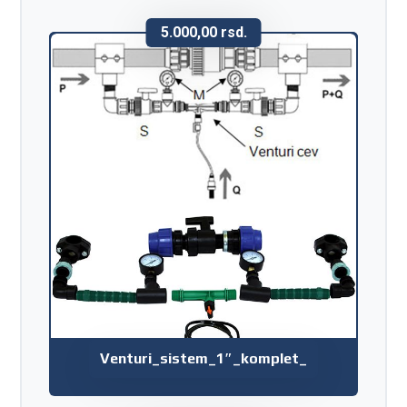
5.000,00
rsd.
Venturi_sistem_1″_komplet_