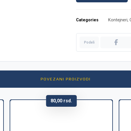
Categories
Kontejneri
,
POVEZANI PROIZVODI
80,00
rsd.