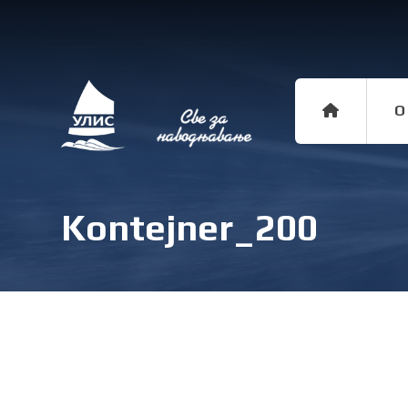
O
Kontejner_200