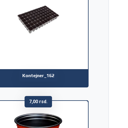
Kontejner_162
7,00
rsd.