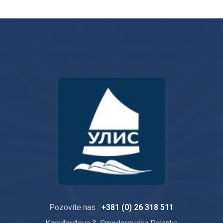
Pozovite nas :
+381 (0) 26 318 511