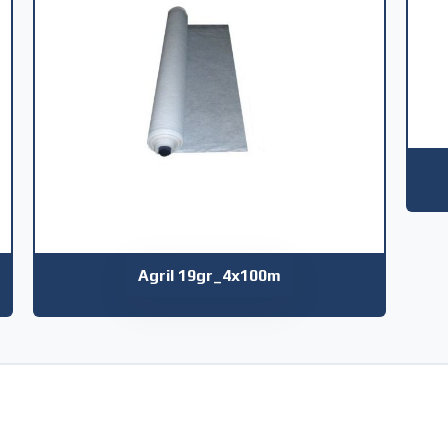
Agril 19gr_4x100m