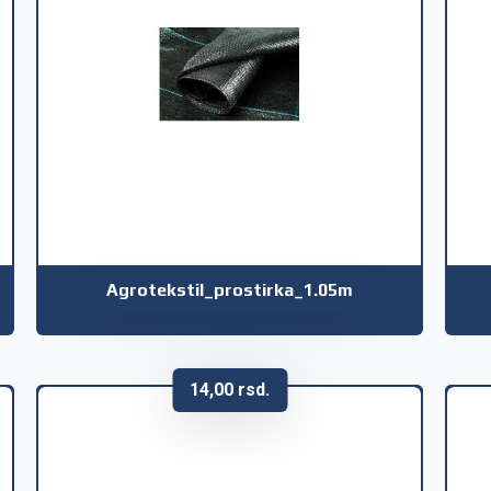
Agrotekstil_prostirka_1.05m
14,00
rsd.