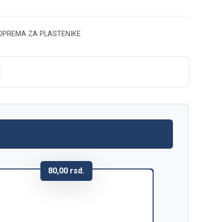
ОPREMA ZA PLASTENIKE
80,00
rsd.