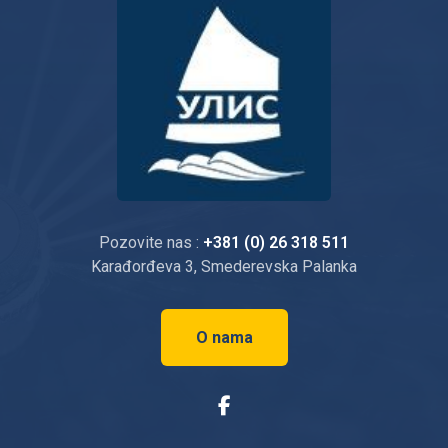
Pozovite nas :
+381 (0) 26 318 511
Karađorđeva 3, Smederevska Palanka
O nama