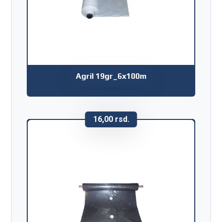
Agril 19gr_6x100m
16,00
rsd.