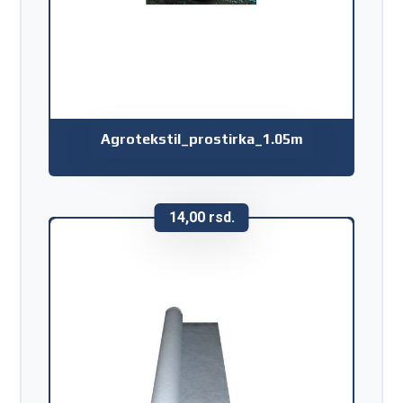
Agrotekstil_prostirka_1.05m
14,00
rsd.