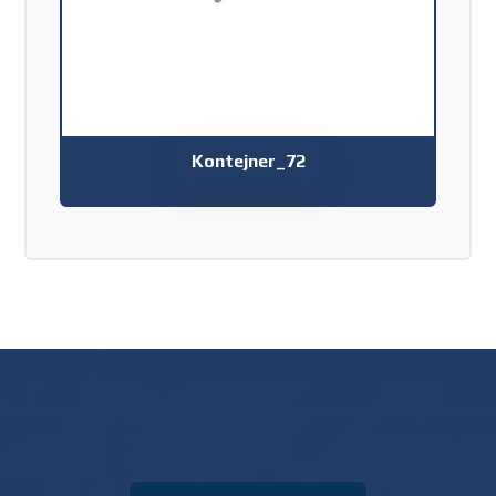
Kontejner_72