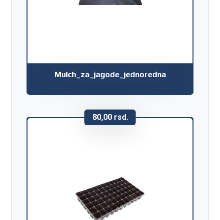
Mulch_za_jagode_jednoredna
80,00
rsd.