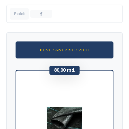
POVEZANI PROIZVODI
80,00
rsd.