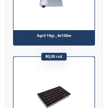
Agril 19gr_4x100m
80,00
rsd.