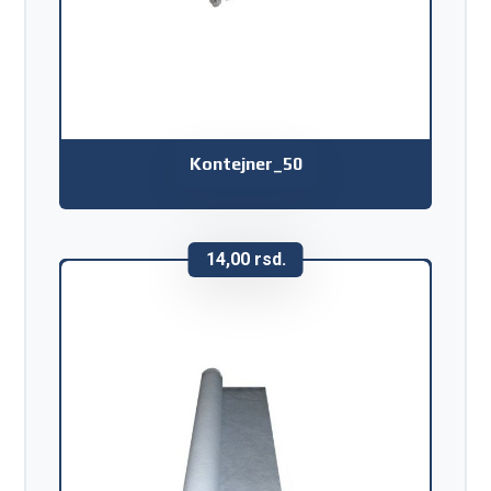
Kontejner_50
14,00
rsd.