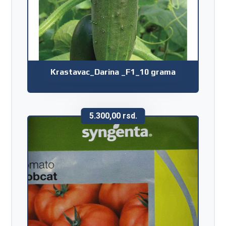
Krastavac_Darina _F1_10 grama
5.300,00
rsd.