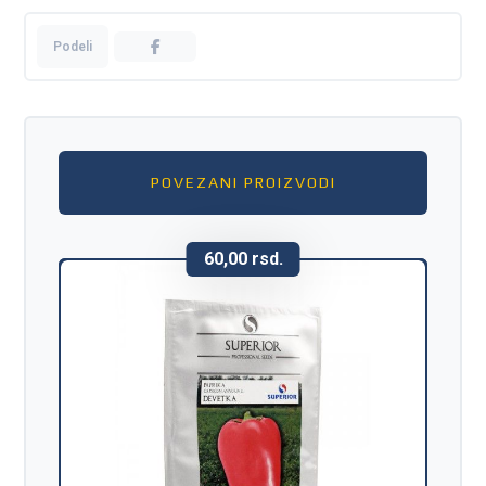
POVEZANI PROIZVODI
60,00
rsd.