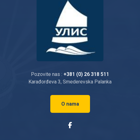
Pozovite nas :
+381 (0) 26 318 511
Karađorđeva 3, Smederevska Palanka
O nama