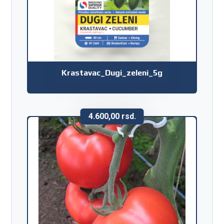
Krastavac_Dugi_zeleni_5g
4.600,00
rsd.