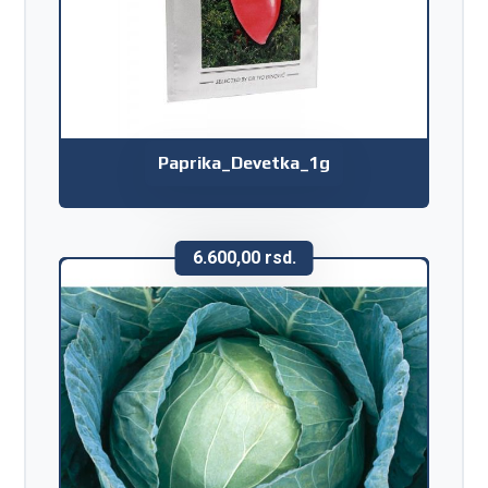
Paprika_Devetka_1g
6.600,00
rsd.