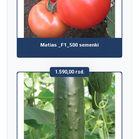
Matias _F1_500 semenki
1.590,00
rsd.