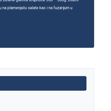
 na plamenjaču salate kao i na fuzarijum u