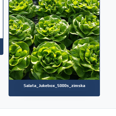
Salata_Jukebox_5000s_zimska