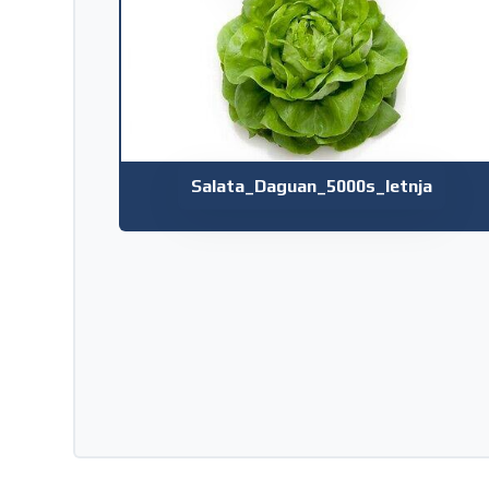
Salata_Daguan_5000s_letnja