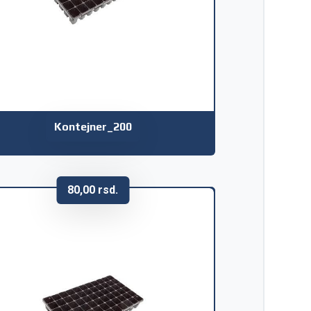
Kontejner_200
80,00
rsd.