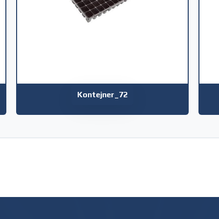
Kontejner_72