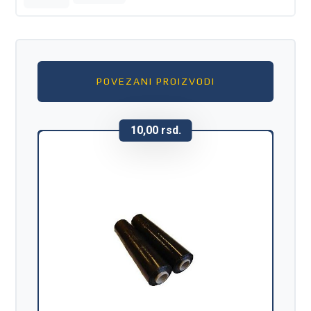
POVEZANI PROIZVODI
10,00
rsd.