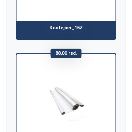
Kontejner_162
88,00
rsd.