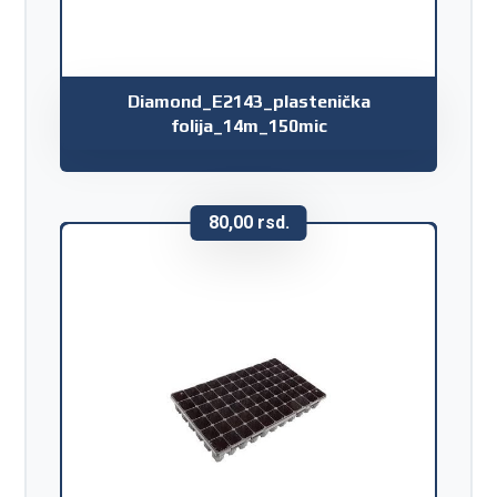
Diamond_E2143_plastenička
folija_14m_150mic
80,00
rsd.