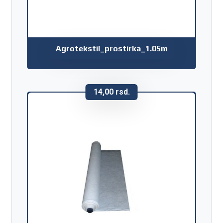
Agrotekstil_prostirka_1.05m
14,00
rsd.