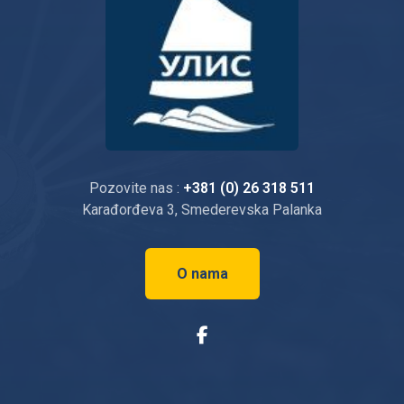
Pozovite nas :
+381 (0) 26 318 511
Karađorđeva 3, Smederevska Palanka
O nama