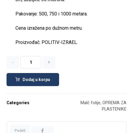
Pakovanje: 500, 750 i 1000 metara.
Cena izražena po dužnom metru.
Proizvođač: POLITIV-IZRAEL.
-
+
Dodaj u korpu
Categories
Malč folije
,
ОPREMA ZA
PLASTENIKE