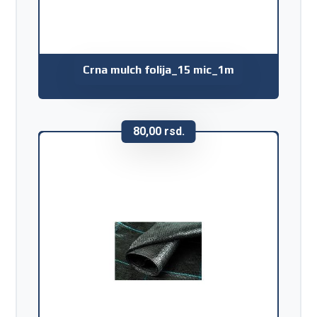
Crna mulch folija_15 mic_1m
80,00
rsd.