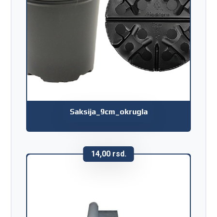
Saksija_9cm_okrugla
14,00
rsd.