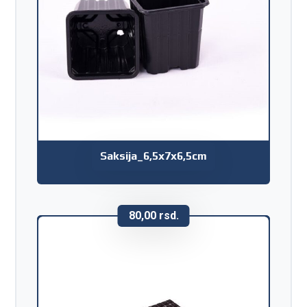
Saksija_6,5x7x6,5cm
80,00
rsd.