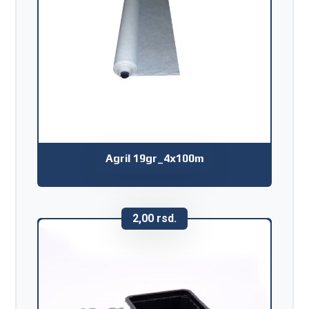
Agril 19gr_4x100m
2,00
rsd.