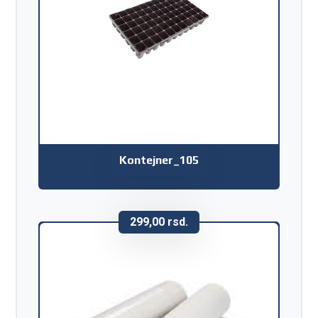
Kontejner_105
299,00
rsd.