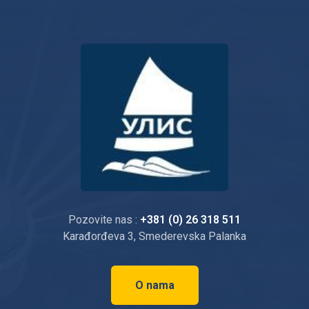
Pozovite nas :
+381 (0) 26 318 511
Karađorđeva 3, Smederevska Palanka
O nama