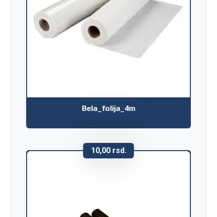
Bela_folija_4m
10,00
rsd.