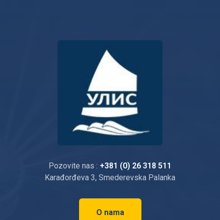
Pozovite nas :
+381 (0) 26 318 511
Karađorđeva 3, Smederevska Palanka
O nama