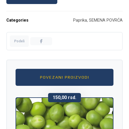
Categories
Paprika
,
SEMENA POVRĆA
POVEZANI PROIZVODI
150,00
rsd.