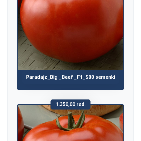
Paradajz_Big _Beef _F1_500 semenki
1.350,00
rsd.