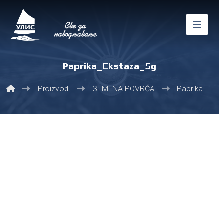
Paprika_Ekstaza_5g
Proizvodi
SEMENA POVRĆA
Paprika