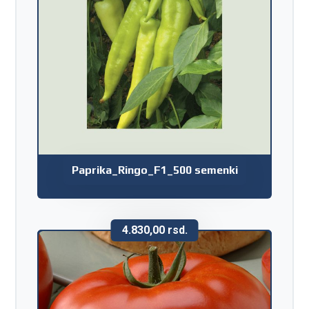
Paprika_Ringo_F1_500 semenki
4.830,00
rsd.