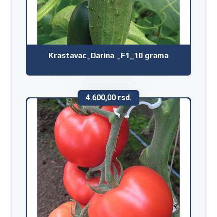
Krastavac_Darina _F1_10 grama
4.600,00
rsd.