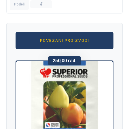
POVEZANI PROIZVODI
250,00
rsd.