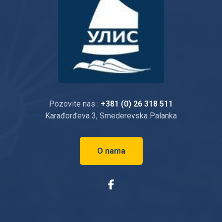
Pozovite nas :
+381 (0) 26 318 511
Karađorđeva 3, Smederevska Palanka
O nama