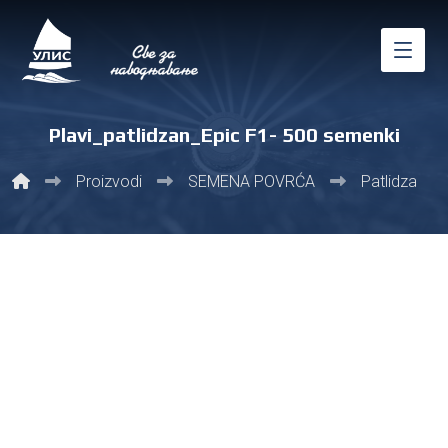
Plavi_patlidzan_Epic F1- 500 semenki
Proizvodi
SEMENA POVRĆA
Patlidzan