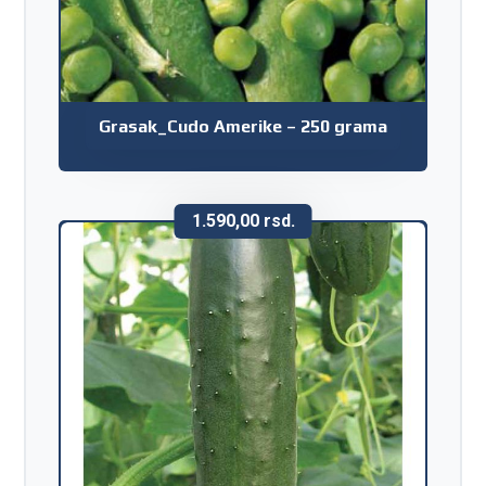
Grasak_Cudo Amerike – 250 grama
1.590,00
rsd.