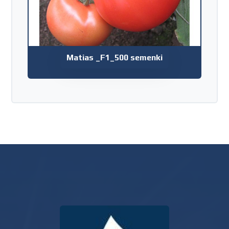
Matias _F1_500 semenki