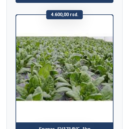
4.600,00
rsd.
Spanac_SV1714VC_1kg