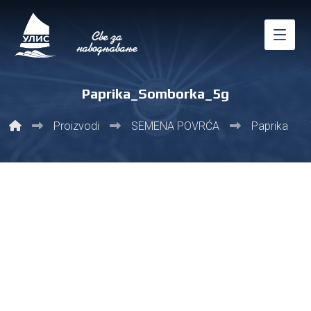
Paprika_Somborka_5g
Proizvodi
SEMENA POVRĆA
Paprika