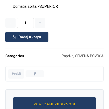
Domaća sorta. -SUPERIOR
-
+
Dodaj u korpu
Categories
Paprika
,
SEMENA POVRĆA
POVEZANI PROIZVODI