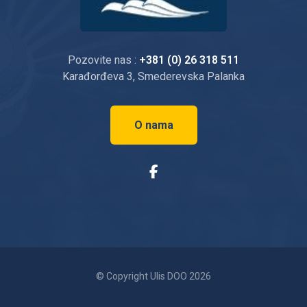
Pozovite nas :
+381 (0) 26 318 511
Karađorđeva 3, Smederevska Palanka
O nama
© Copyright Ulis DOO 2026