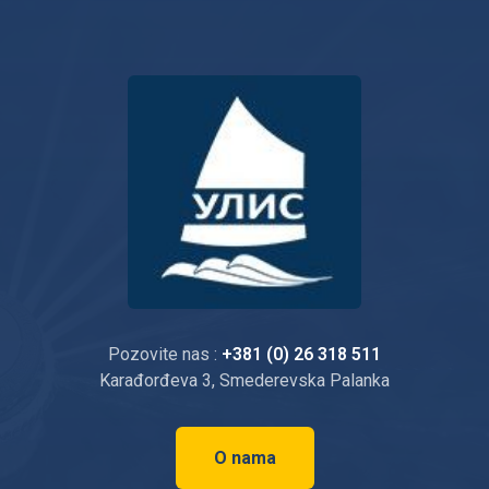
Pozovite nas :
+381 (0) 26 318 511
Karađorđeva 3, Smederevska Palanka
O nama