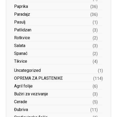
Paprika
(36)
Paradajz
(36)
Pasulj
(1)
Patlidzan
(3)
Rotkvice
(2)
Salata
(3)
Spanać
(2)
Tikvice
(4)
Uncategorized
(1)
ОPREMA ZA PLASTENIKE
(114)
Agril folije
(6)
Bužiri za vezivanje
(3)
Cerade
(5)
Đubriva
(11)