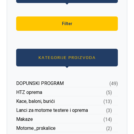
Filter
KATEGORIJE PROIZVODA
DOPUNSKI PROGRAM
(49)
HTZ oprema
(5)
Kace, baloni, burići
(13)
Lanci za motorne testere i oprema
(3)
Makaze
(14)
Motorne_prskalice
(2)