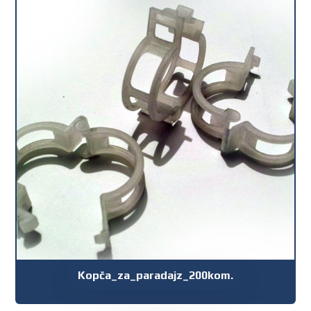
Kopča_za_paradajz_200kom.