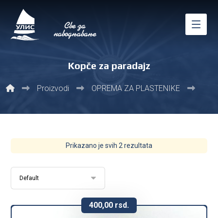
Kopče za paradajz
Proizvodi
ОPREMA ZA PLASTENIKE
Kopč
Prikazano je svih 2 rezultata
400,00
rsd.