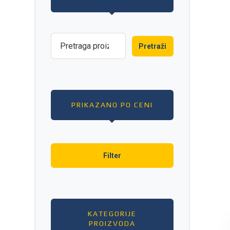
Pretraži
PRIKAZANO PO CENI
Filter
KATEGORIJE
PROIZVODA