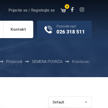
Prijavite se / Registrujte se
Pozovite nas!
Kontakt
026 318 511
Proizvodi
SEMENA POVRĆA
Krastavac