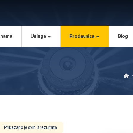
 nama
Usluge
Prodavnica
Blog
Prikazano je svih 3 rezultata