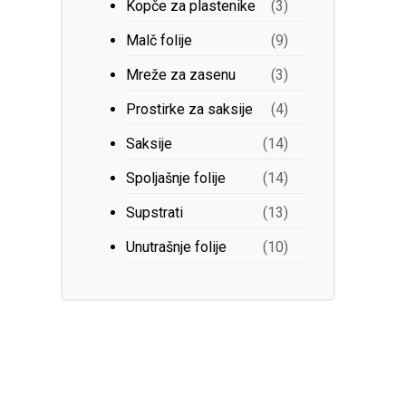
Kopče za plastenike
(3)
Malč folije
(9)
Mreže za zasenu
(3)
Prostirke za saksije
(4)
Saksije
(14)
Spoljašnje folije
(14)
Supstrati
(13)
Unutrašnje folije
(10)