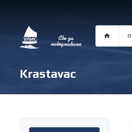
O
Krastavac