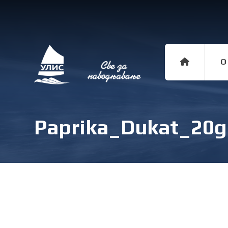
O
Paprika_Dukat_20g