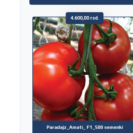
4.600,00
rsd.
Paradajz_Amati_ F1_500 semenki