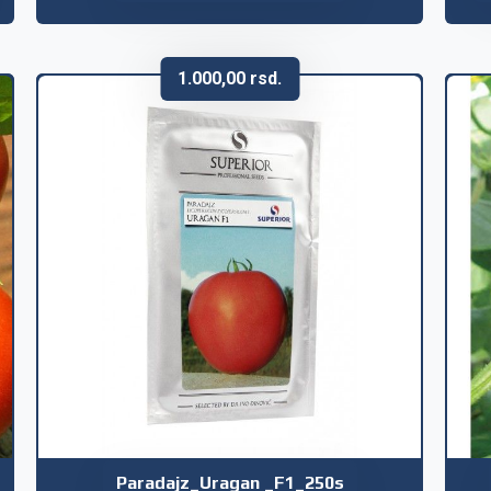
1.000,00
rsd.
Paradajz_Uragan _F1_250s