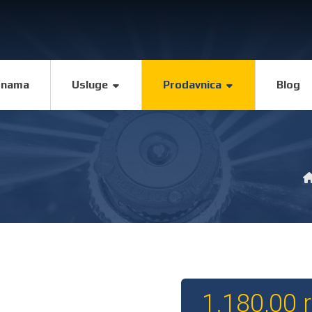
 nama
Usluge
Prodavnica
Blog
1.180,00