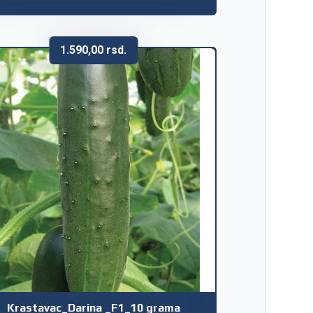
1.590,00
rsd.
Krastavac_Darina _F1_10 grama